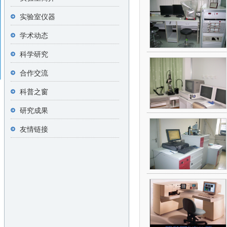
实验室仪器
学术动态
科学研究
合作交流
科普之窗
研究成果
友情链接