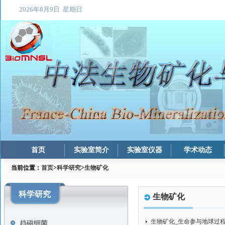
首页
实验室简介
实验室仪器
学术动态
当前位置：
首页
>
科学研究
>
生物矿化
科学研究
生物矿化
生物矿化_生命参与地球过
趋磁细菌