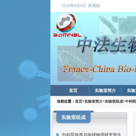
首页
实验室简介
实验
当前位置：
首页
>
实验室简介
>
实验室组成
>
中科院
实验室组成
中科院地质与地球物理研究所生