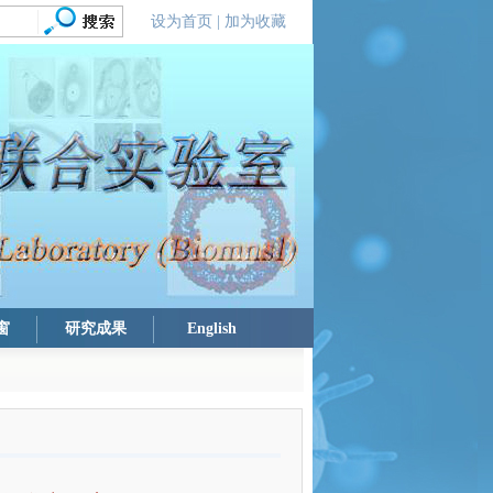
设为首页
|
加为收藏
窗
研究成果
English