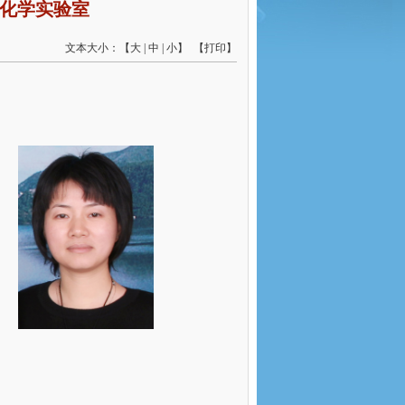
化学实验室
文本大小：【
大
|
中
|
小
】 【
打印
】