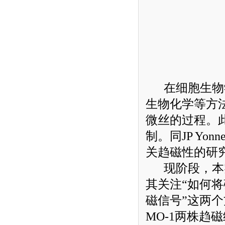
在细胞生物学
生物化学等方
微丝的过程。
制。同
JP Yonne
关趋磁性的研
现阶段，本
其关注“如何
磁信号”这两
MO-1
两株趋磁