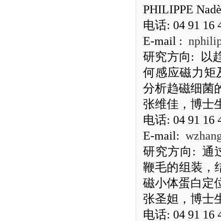
PHILIPPE Nadè
电话
: 04 91 16 
E-mail :
nphili
研究方向
:
以
何感应磁力矩
分析趋磁细菌
张维佳，博士
电话
: 04 91 16 
E-mail:
wzhang
研究方向
:
通
鞭毛的组装，
磁小体蛋白定
张圣妲，博士
电话
: 04 91 16 