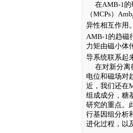
在
AMB-1
的
（
MCPs
）
Amb
异性相互作用
AMB-1
的趋磁
力矩由磁小体
导系统联系起
在对新分离
电位和磁场对
近，我们还在
组成成分，糖
研究的重点。
行基因组分析
进化过程，以