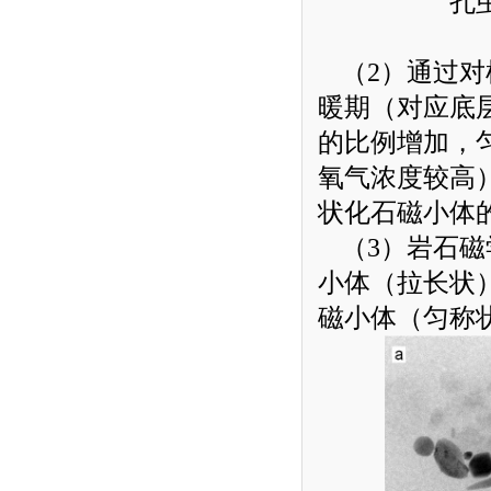
孔
（
2
）通过对
暖期（对应底
的比例增加，
氧气浓度较高
状化石磁小体
（
3
）岩石磁
小体（拉长状
磁小体（匀称