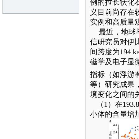
例的拉长状化
义目前尚存在
实例和高质量
最近，地球
信研究员对伊
间跨度为
194 k
磁学及电子显
指标（如浮游
等）研究成果
境变化之间的
（
1
）在
193.
小体的含量增