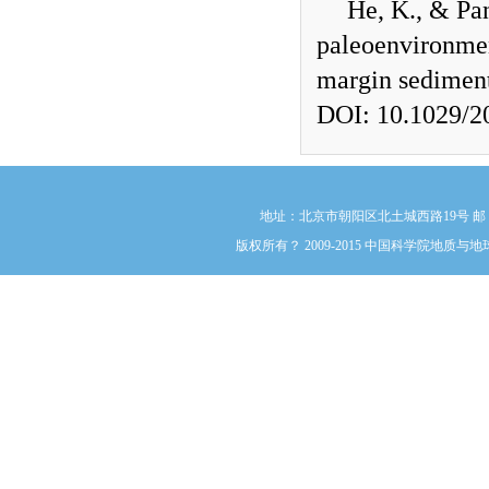
He, K., & Pan
paleoenvironmen
margin sedimen
DOI: 10.1029/
地址：北京市朝阳区北土城西路19号 邮 编:1000
版权所有？ 2009-2015 中国科学院地质与地球物