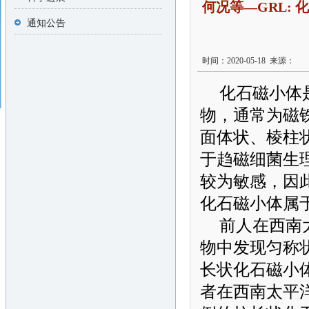
何况等—GRL:
通知公告
时间：2020-05-18 来源：
化石磁小体
物，通常为磁
面体状、棱柱
于趋磁细菌生
较为敏感，因
化石磁小体属
前人在西南
物中发现匀称
长状化石磁小
者在西南太平