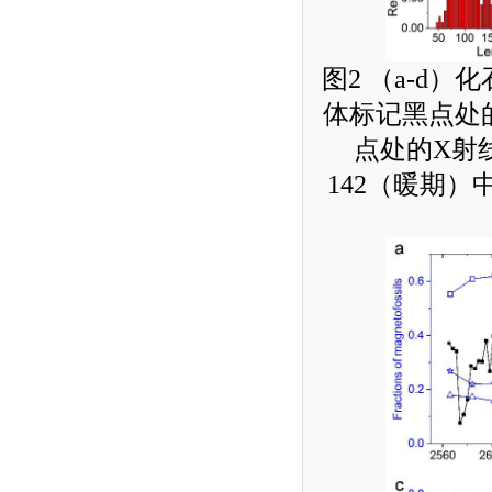
图
2
（
a-d
）化
体标记黑点处
点处的
X
射
142
（暖期）