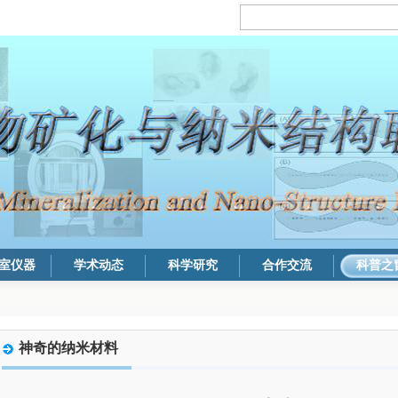
室仪器
学术动态
科学研究
合作交流
科普之
神奇的纳米材料