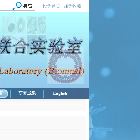
设为首页
|
加为收藏
窗
研究成果
English