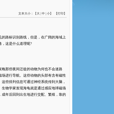
文本大小：【
大
|
中
|
小
】 【
打印
】
见的路标识别路线，但是，在广阔的海域上
路，这是什么道理呢
?
夜晚那些夜间迁徙的动物为何也不会迷路
磁场进行导航。这些动物的头部有含有磁性
。这些排列信息可通过神经系统传到大脑，
。生物学家发现海龟就是通过感应地球磁场
，成年后回到出生地进行交配、繁殖，靠的