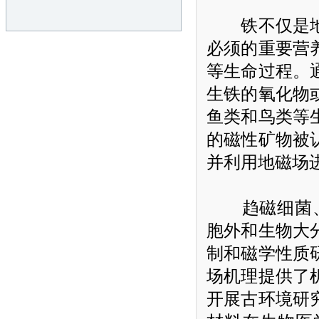
铁不仅是
必须的重要营
等生命过程。
生铁的氧化物
鱼类和鸟类等
的磁性矿物被
并利用地磁场
趋磁细菌
胞外和生物大
制和磁学性质
场机理提供了
开展古环境研