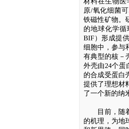
材料在生物医
原
/
氧化细菌可
铁磁性矿物。
的地球化学循
BIF
）形成提
细胞中，参与
有典型的核－
外壳由
24
个蛋
的合成受蛋白
提供了理想材
了一个新的纳
目前，随
的机理，为地